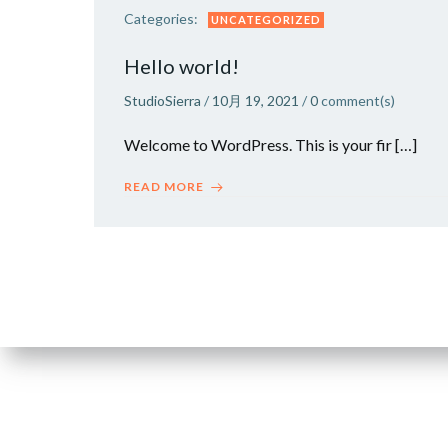
Categories:
UNCATEGORIZED
Hello world!
StudioSierra
/
10月 19, 2021
/
0
comment(s)
Welcome to WordPress. This is your fir […]
READ MORE